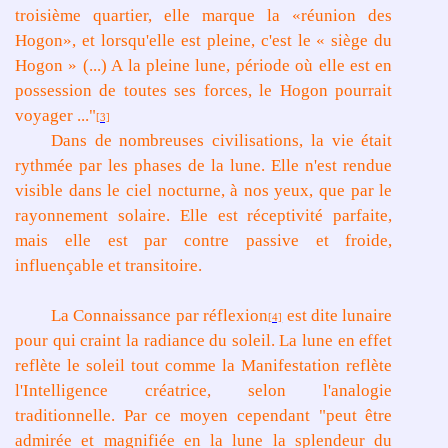
troisième quartier, elle marque la «réunion des
Hogon», et lorsqu'elle est pleine, c'est le « siège du
Hogon » (...) A la pleine lune, période où elle est en
possession de toutes ses forces, le Hogon pourrait
voyager ..."
[3]
Dans de nombreuses civilisations, la vie était
rythmée par les phases de la lune. Elle n'est rendue
visible dans le ciel nocturne, à nos yeux, que par le
rayonnement solaire. Elle est réceptivité parfaite,
mais elle est par contre passive et froide,
influençable et transitoire.
La Connaissance par réflexion
est dite lunaire
[4]
pour qui craint la radiance du soleil. La lune en effet
reflète le soleil tout comme la Manifestation reflète
l'Intelligence créatrice, selon l'analogie
traditionnelle. Par ce moyen cependant "peut être
admirée et magnifiée en la lune la splendeur du