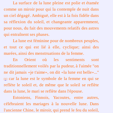
La surface de la lune pleine est polie et étamée
comme un miroir pour qui la contemple de nuit dans
un ciel dégagé. Ambiguë, elle est à la fois fidèle dans
sa réflexion du soleil, et changeante apparemment,
pour nous, du fait des mouvements relatifs des astres
qui entraînent ses phases.
La lune est féminine pour de nombreux peuples,
et tout ce qui est lié à elle, cyclique; ainsi des
marées, ainsi des menstruations de la femme.
En Orient où les sentiments sont
traditionnellement voilés par la pudeur, à l'aimée "on
ne dit jamais «je t'aime», on dit «la lune est belle»..."
car la lune est le symbole de la femme en qui se
[1]
reflète le soleil et, de même que le soleil se reflète
dans la lune, le mari se reflète dans l'épouse.
Estoniens, Finnois, Yacoutes, entre autres,
célébraient les mariages à la nouvelle lune. Dans
l'ancienne Chine, le miroir, qui prend le feu du soleil,