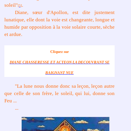
soleil"
.
[5]
Diane, sœur d'Apollon, est dite justement
lunatique, elle dont la voie est changeante, longue et
humide par opposition à la voie solaire courte, sèche
et ardue.
Cliquez sur
DIANE CHASSERESSE ET ACTEON LA DECOUVRANT SE
BAIGNANT NUE
"La lune nous donne donc sa leçon, leçon autre
que celle de son frère, le soleil, qui lui, donne son
Feu ...
...