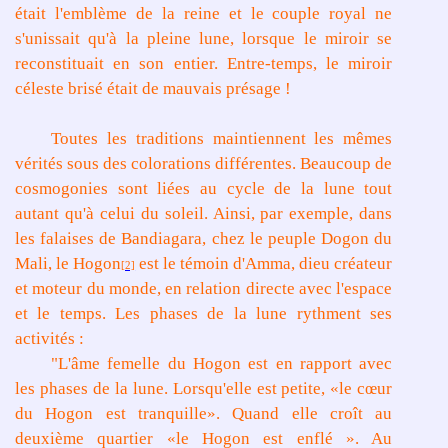
était l'emblème de la reine et le couple royal ne
s'unissait qu'à la pleine lune, lorsque le miroir se
reconstituait en son entier. Entre-temps, le miroir
céleste brisé était de mauvais présage !
Toutes les traditions maintiennent les mêmes
vérités sous des colorations différentes. Beaucoup de
cosmogonies sont liées au cycle de la lune tout
autant qu'à celui du soleil. Ainsi, par exemple, dans
les falaises de Bandiagara, chez le peuple Dogon du
Mali, le Hogon
est le témoin d'Amma, dieu créateur
[2]
et moteur du monde, en relation directe avec l'espace
et le temps. Les phases de la lune rythment ses
activités :
"L'âme femelle du Hogon est en rapport avec
les phases de la lune. Lorsqu'elle est petite, «le cœur
du Hogon est tranquille». Quand elle croît au
deuxième quartier «le Hogon est enflé ». Au