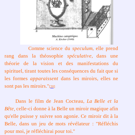
Comme science du
speculum
, elle prend
rang dans la théosophie
spéculative
, dans une
théorie de la vision et des manifestations du
spirituel, tirant toutes les conséquences du fait que si
les formes
apparaissent
dans les miroirs, elles ne
sont pas les miroirs."
[20]
Dans le film de Jean Cocteau,
La Belle et la
Bête,
celle-ci donne à la Belle un miroir magique afin
qu'elle puisse y suivre son agonie. Ce miroir dit à la
Belle, dans un jeu de mots révélateur : "Réfléchis
pour moi, je réfléchirai pour toi."